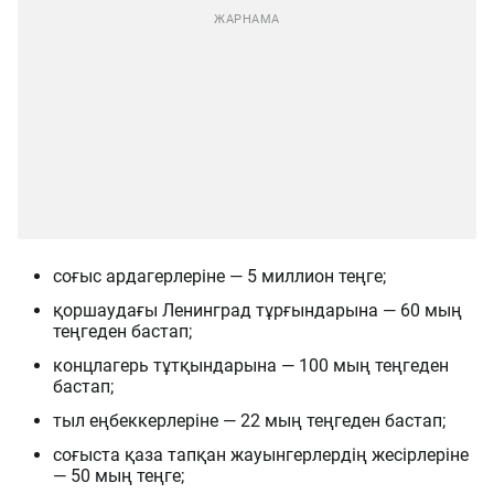
соғыс ардагерлеріне — 5 миллион теңге;
қоршаудағы Ленинград тұрғындарына — 60 мың
теңгеден бастап;
концлагерь тұтқындарына — 100 мың теңгеден
бастап;
тыл еңбеккерлеріне — 22 мың теңгеден бастап;
соғыста қаза тапқан жауынгерлердің жесірлеріне
— 50 мың теңге;