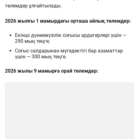
төлемдер ұлғайтылады.
2026 жылғы 1 мамырдағы орташа айлық төлемдер:
Екінші дүниежүзілік соғысы ардагерлері үшін —
290 мың теңге;
Соғыс салдарынан мүгедектігі бар азаматтар
үшін — 300 мың теңге.
2026 жылы 9 мамырға орай төлемдер: