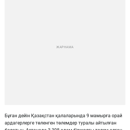
Бұған дейін Қазақстан қалаларында 9 мамырға орай
ардагерлерге төленген төлемдер туралы айтылған