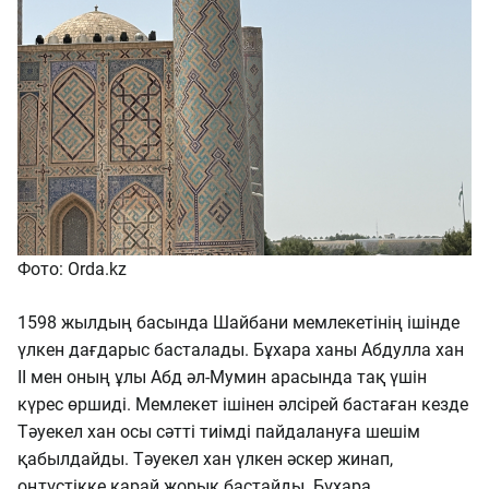
Фото: Orda.kz
1598 жылдың басында Шайбани мемлекетінің ішінде
үлкен дағдарыс басталады. Бұхара ханы Абдулла хан
II мен оның ұлы Абд әл-Мумин арасында тақ үшін
күрес өршиді. Мемлекет ішінен әлсірей бастаған кезде
Тәуекел хан осы сәтті тиімді пайдалануға шешім
қабылдайды. Тәуекел хан үлкен әскер жинап,
оңтүстікке қарай жорық бастайды. Бұхара