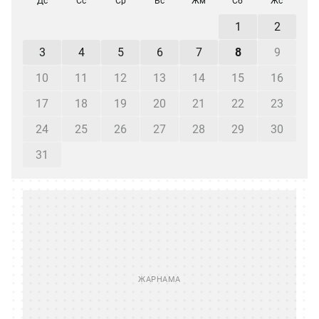
Дс
Сс
Ср
Бс
Жм
Сб
Жс
1
2
3
4
5
6
7
8
9
10
11
12
13
14
15
16
17
18
19
20
21
22
23
24
25
26
27
28
29
30
31