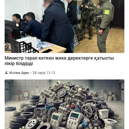
Министр тарап кеткен жеке деректерге қатысты
пікір білдірді
Ислам Әден
28 сәуір 13:12