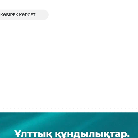
КӨБІРЕК КӨРСЕТ