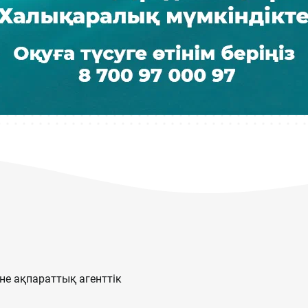
е ақпараттық агенттік