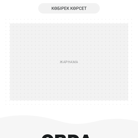
КӨБІРЕК КӨРСЕТ