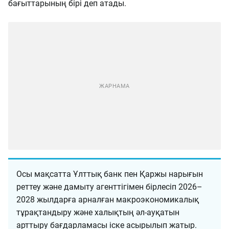
бағыттарының бірі деп атады.
Осы мақсатта Ұлттық банк пен Қаржы нарығын
реттеу және дамыту агенттігімен бірлесіп 2026–
2028 жылдарға арналған макроэкономикалық
тұрақтандыру және халықтың әл-ауқатын
арттыру бағдарламасы іске асырылып жатыр.