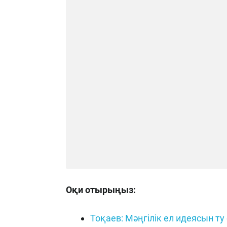
Оқи отырыңыз:
Тоқаев: Мәңгілік ел идеясын ту