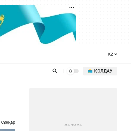
ҚОЛДАУ
 Сұңқар