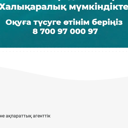
е ақпараттық агенттік