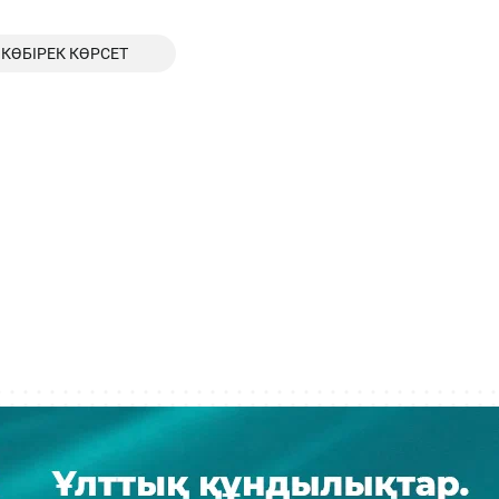
КӨБІРЕК КӨРСЕТ