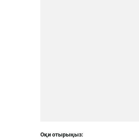
Оқи отырыңыз: