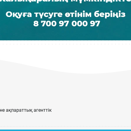
е ақпараттық агенттік