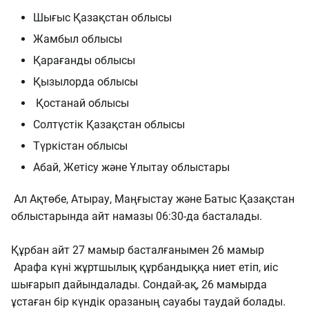
Шығыс Қазақстан облысы
Жамбыл облысы
Қарағанды облысы
Қызылорда облысы
Қостанай облысы
Солтүстік Қазақстан облысы
Түркістан облысы
Абай, Жетісу және Ұлытау облыстары
Ал Ақтөбе, Атырау, Маңғыстау және Батыс Қазақстан
облыстарында айт намазы 06:30-да басталады.
Құрбан айт 27 мамыр басталғанымен 26 мамыр
Арафа күні жұртшылық құрбандыққа ниет етіп, иіс
шығарып дайындалады. Сондай-ақ, 26 мамырда
ұстаған бір күндік оразаның сауабы таудай болады.