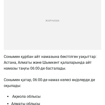
Сонымен құрбан айт намазына бекітілген уақыттар:
Астана, Алматы және Шымкент қалаларында айт
намазы таңғы 06:00-де басталады.
Сонымен қатар, 06:00-де намаз келесі өңірлерде де
оқылады:
Ақмола облысы
Алматы облысы