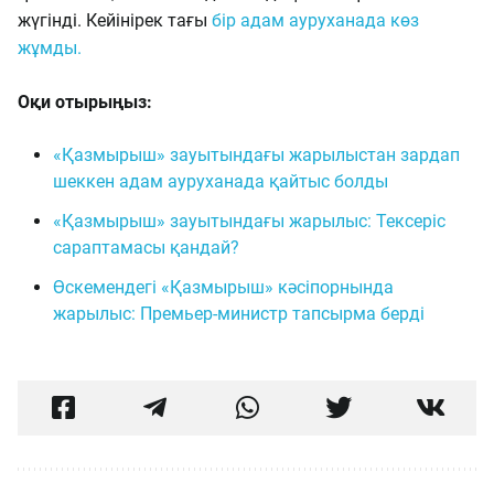
жүгінді. Кейінірек тағы
бір адам ауруханада көз
жұмды.
Оқи отырыңыз:
«Қазмырыш» зауытындағы жарылыстан зардап
шеккен адам ауруханада қайтыс болды
«Қазмырыш» зауытындағы жарылыс: Тексеріс
сараптамасы қандай?
Өскемендегі «Қазмырыш» кәсіпорнында
жарылыс: Премьер-министр тапсырма берді