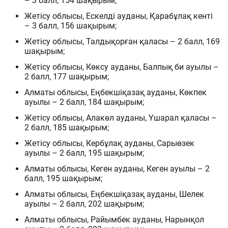
– 3 балл, 154 шақырым;
Жетісу облысы, Ескелді ауданы, Қарабұлақ кенті
– 3 балл, 156 шақырым;
Жетісу облысы, Талдықорған қаласы – 2 балл, 169
шақырым;
Жетісу облысы, Көксу ауданы, Балпық би ауылы –
2 балл, 177 шақырым;
Алматы облысы, Еңбекшіқазақ ауданы, Көкпек
ауылы – 2 балл, 184 шақырым;
Жетісу облысы, Алакөл ауданы, Үшарал қаласы –
2 балл, 185 шақырым;
Жетісу облысы, Кербұлақ ауданы, Сарыөзек
ауылы – 2 балл, 195 шақырым;
Алматы облысы, Кеген ауданы, Кеген ауылы – 2
балл, 195 шақырым;
Алматы облысы, Еңбекшіқазақ ауданы, Шелек
ауылы – 2 балл, 202 шақырым;
Алматы облысы, Райымбек ауданы, Нарынқол