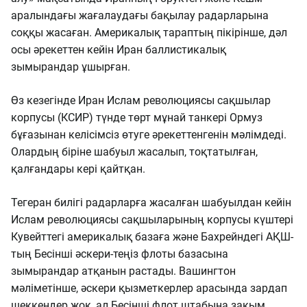
аралындағы жағалаудағы бақылау радарларына
соққы жасаған. Америкалық тараптың пікірінше, дәл
осы әрекеттен кейін Иран баллистикалық
зымырандар ұшырған.
Өз кезегінде Иран Ислам революциясы сақшылар
корпусы (КСИР) түнде төрт мұнай танкері Ормуз
бұғазынан келісімсіз өтуге әрекеттенгенін мәлімдеді.
Олардың біріне шабуыл жасалып, тоқтатылған,
қалғандары кері қайтқан.
Тегеран билігі радарларға жасалған шабуылдан кейін
Ислам революциясы сақшыларының корпусы күштері
Кувейттегі америкалық базаға және Бахрейндегі АҚШ-
тың Бесінші әскери-теңіз флоты базасына
зымырандар атқанын растады. Вашингтон
мәліметінше, әскери қызметкерлер арасында зардап
шеккендер жоқ, ал Бесінші флот штабына зақым