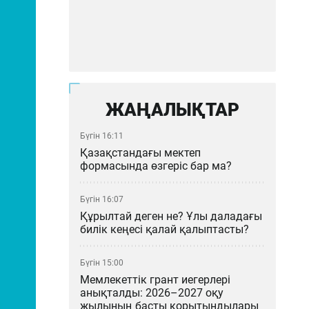
ЖАҢАЛЫҚТАР
Бүгін 16:11
Қазақстандағы мектеп
формасында өзгеріс бар ма?
Бүгін 16:07
Құрылтай деген не? Ұлы даладағы
билік кеңесі қалай қалыптасты?
Бүгін 15:00
Мемлекеттік грант иегерлері
анықталды: 2026–2027 оқу
жылының басты қорытындылары