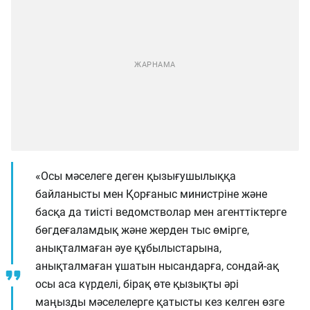
«Осы мәселеге деген қызығушылыққа
байланысты мен Қорғаныс министріне және
басқа да тиісті ведомстволар мен агенттіктерге
бөгдеғаламдық және жерден тыс өмірге,
анықталмаған әуе құбылыстарына,
анықталмаған ұшатын нысандарға, сондай-ақ
осы аса күрделі, бірақ өте қызықты әрі
маңызды мәселелерге қатысты кез келген өзге