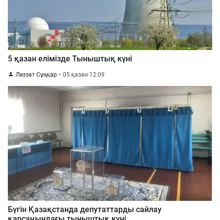
5 қазан елімізде Тыныштық күні
Ләззат Сұңқар
05 қазан 12:09
Бүгін Қазақстанда депутаттарды сайлау
қарсаңындағы тыныштық күні