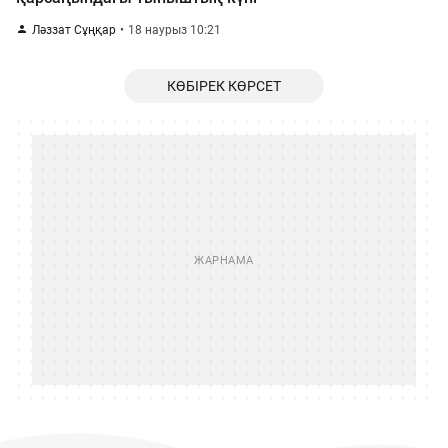
Ләззат Сұңқар
18 наурыз 10:21
КӨБІРЕК КӨРСЕТ