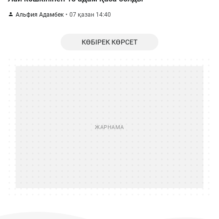
Альфия Адамбек
07 қазан 14:40
КӨБІРЕК КӨРСЕТ