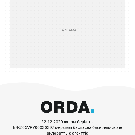
22.12.2020 жылы берілген
№KZ05VPY00030397 мерзімді баспасөз басылым және
ақпараттық агенттік