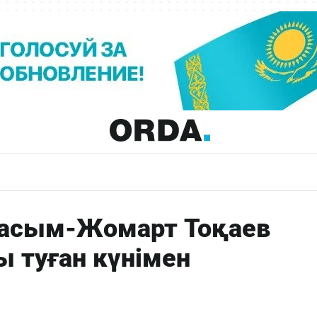
асым-Жомарт Тоқаев
ы туған күнімен