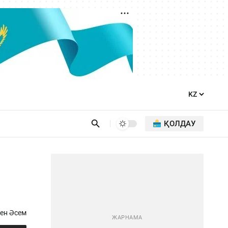
ҚОЛДАУ
ен Әсем