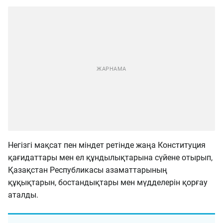
Негізгі мақсат пен міндет ретінде жаңа Конституция
қағидаттары мен ел құндылықтарына сүйене отырып,
Қазақстан Республикасы азаматтарының
құқықтарын, бостандықтары мен мүдделерін қорғау
аталды.