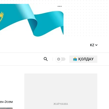
ҚОЛДАУ
ен Әсем