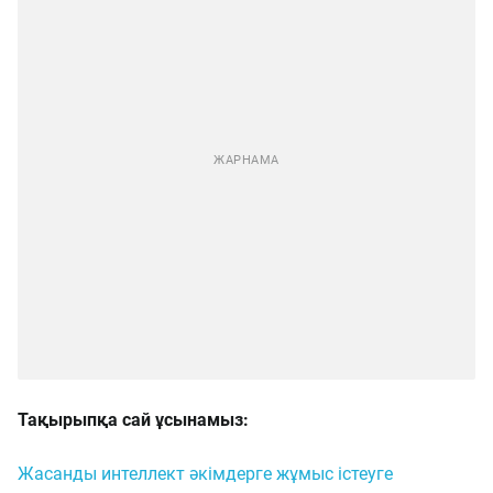
Тақырыпқа сай ұсынамыз:
Жасанды интеллект әкімдерге жұмыс істеуге