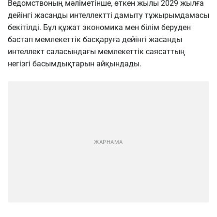
Ведомствоның мәліметінше, өткен жылы 2029 жылға
дейінгі жасанды интеллектті дамыту тұжырымдамасы
бекітілді. Бұл құжат экономика мен білім беруден
бастап мемлекеттік басқаруға дейінгі жасанды
интеллект саласындағы мемлекеттік саясаттың
негізгі басымдықтарын айқындады.