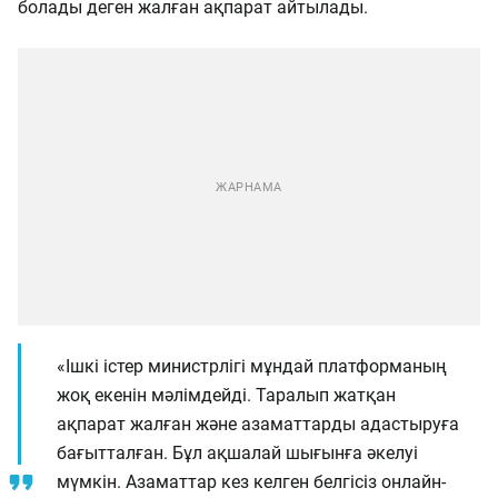
болады деген жалған ақпарат айтылады.
«Ішкі істер министрлігі мұндай платформаның
жоқ екенін мәлімдейді. Таралып жатқан
ақпарат жалған және азаматтарды адастыруға
бағытталған. Бұл ақшалай шығынға әкелуі
мүмкін. Азаматтар кез келген белгісіз онлайн-