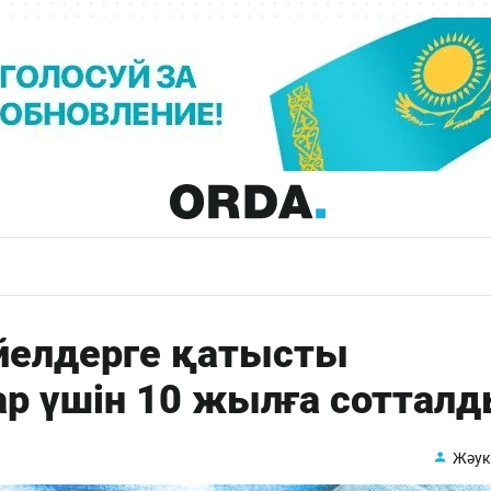
йелдерге қатысты
 үшін 10 жылға соттал
Жәук