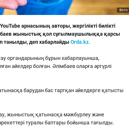
Фото:
ouTube арнасының авторы, жергілікті билікті
лімбаев жыныстық қол сұғылмаушылыққа қарсы
еп танылды, деп хабарлайды
Orda.kz.
ғау органдарының бұрын хабарлауынша,
ған әйелдер болған. Әлімбаев оларға әртүрлі
атынасқа барудан бас тартқан әйелдерге қатысты
ау, жыныстық қатынасқа мәжбүрлеу және
әрекеттері туралы баптары бойынша тағылды.