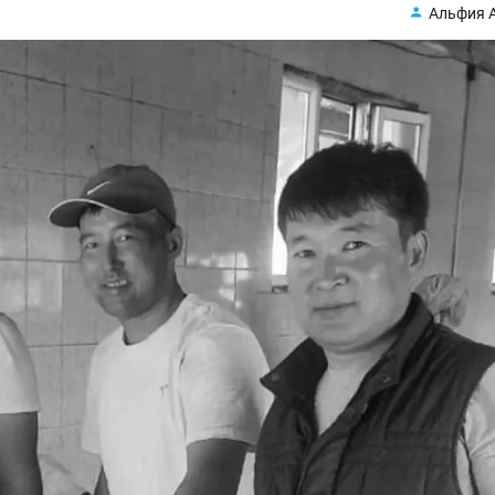
Альфия 