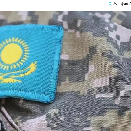
Альфия 