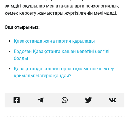
әкімдігі оқушылар мен ата-аналарға психологиялық
көмек көрсету жұмыстары жүргізілгенін мәлімдеді.
Оқи отырыңыз:
Қазақстанда жаңа партия құрылады
Ердоған Қазақстанға қашан келетіні белгілі
болды
Қазақстанда коллекторлар қызметіне шектеу
қойылды: Өзгеріс қандай?