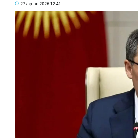
27 ақпан 2026
12:41