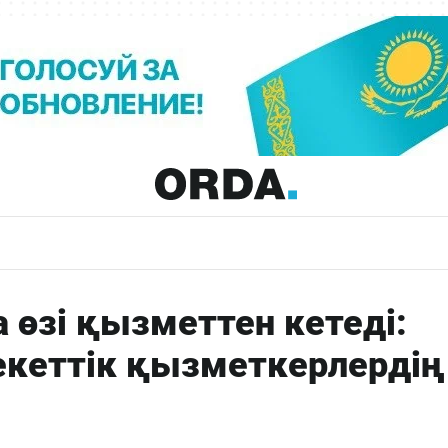
өзі қызметтен кетеді:
кеттік қызметкерлердің