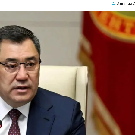
Альфия 