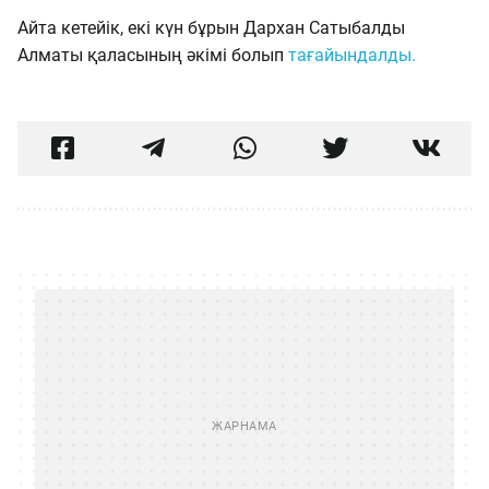
Айта кетейік, екі күн бұрын Дархан Сатыбалды
Алматы қаласының әкімі болып
тағайындалды.