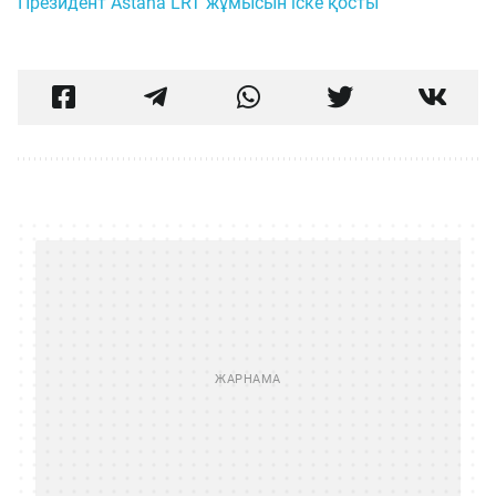
Президент Astana LRT жұмысын іске қосты