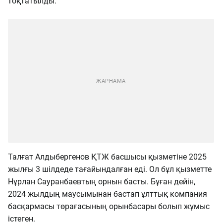
тоқтатылды.
Талғат Алдыбергенов ҚТЖ басшысы қызметіне 2025
жылғы 3 шілдеде тағайындалған еді. Ол бұл қызметте
Нұрлан Сауранбаевтың орнын басты. Бұған дейін,
2024 жылдың маусымынан бастап ұлттық компания
басқармасы төрағасының орынбасары болып жұмыс
істеген.