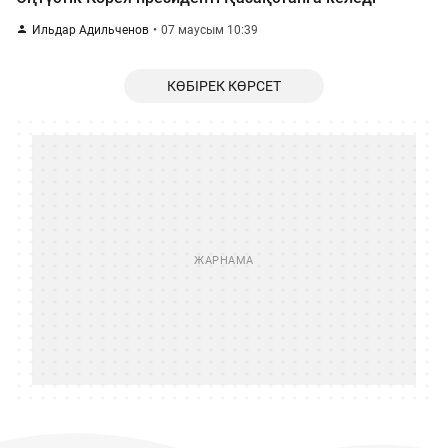
Ильдар Адильченов
07 маусым 10:39
КӨБІРЕК КӨРСЕТ