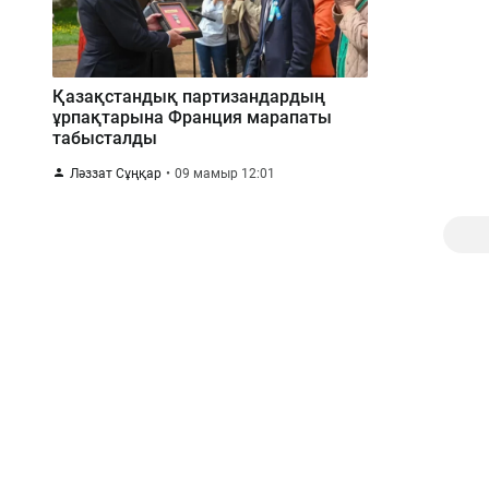
Қазақстандық партизандардың
ұрпақтарына Франция марапаты
табысталды
Ләззат Сұңқар
09 мамыр 12:01