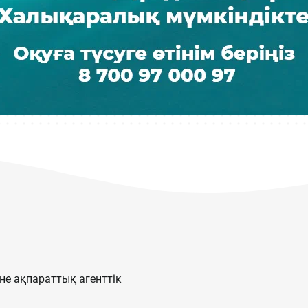
е ақпараттық агенттік