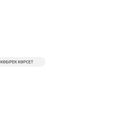
КӨБІРЕК КӨРСЕТ