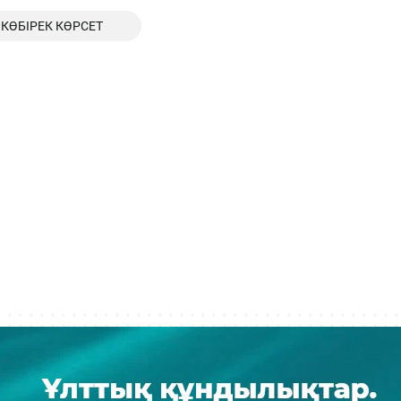
КӨБІРЕК КӨРСЕТ