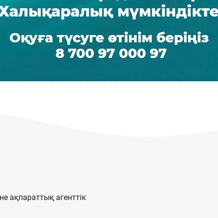
е ақпараттық агенттік