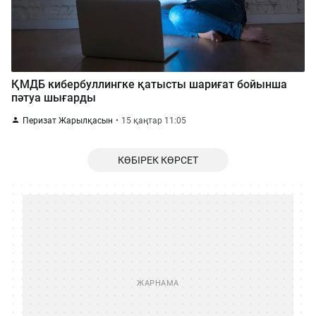
ҚМДБ кибербуллингке қатысты шариғат бойынша
пәтуа шығарды
Перизат Жарылқасын
15 қаңтар 11:05
КӨБІРЕК КӨРСЕТ