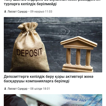
турларға кепілдік берілмейді
Ләззат Сұңқар
09 наурыз 11:03
Депозиттерге кепілдік беру қоры активтері жеке
басқарушы компанияларға беріледі
Ләззат Сұңқар
08 шілде 18:01