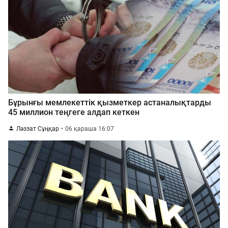
Бұрынғы мемлекеттік қызметкер астаналықтарды
45 миллион теңгеге алдап кеткен
Ләззат Сұңқар
06 қараша 16:07