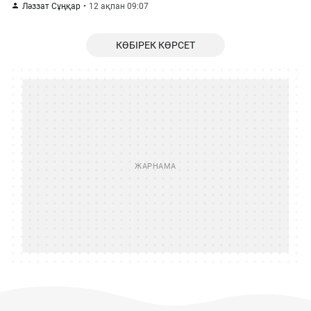
Ләззат Сұңқар
12 ақпан 09:07
КӨБІРЕК КӨРСЕТ