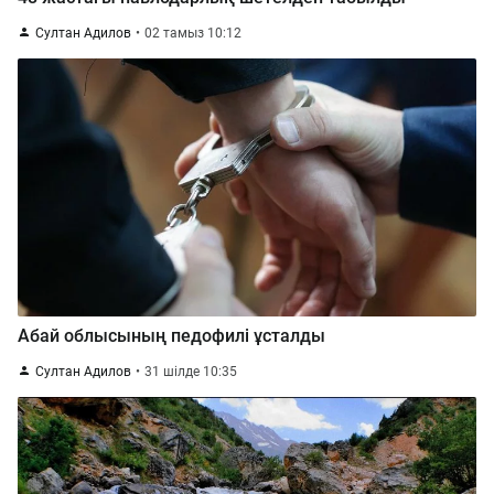
Султан Адилов
02 тамыз 10:12
Абай облысының педофилі ұсталды
Султан Адилов
31 шілде 10:35