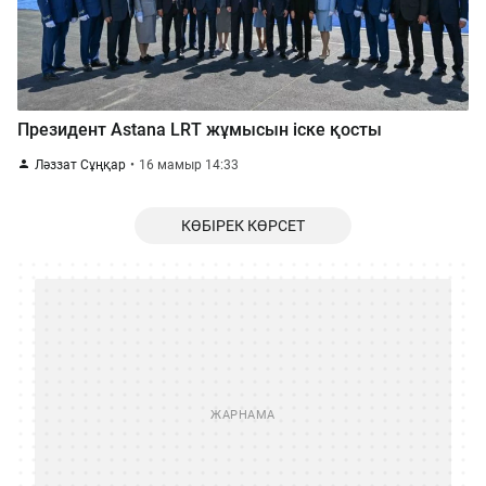
Президент Astana LRT жұмысын іске қосты
Ләззат Сұңқар
16 мамыр 14:33
КӨБІРЕК КӨРСЕТ