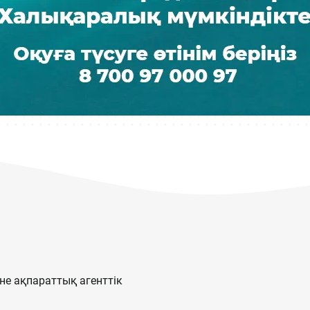
е ақпараттық агенттік