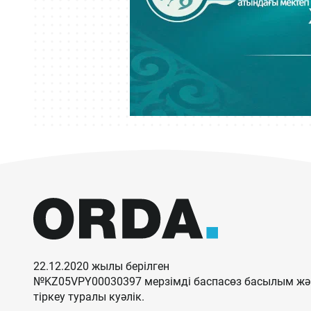
22.12.2020 жылы берілген
№KZ05VPY00030397 мерзімді баспасөз басылым жән
тіркеу туралы куәлік.