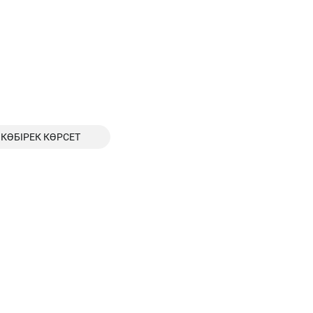
КӨБІРЕК КӨРСЕТ