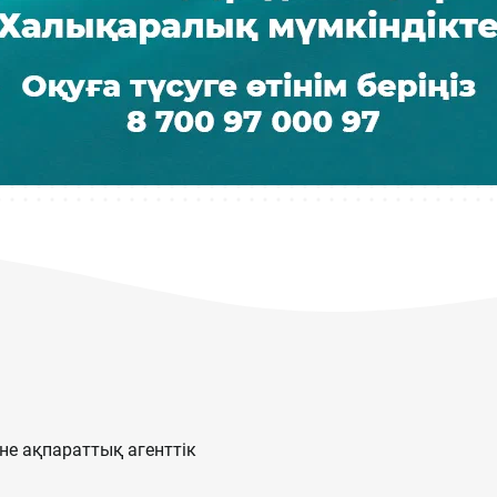
е ақпараттық агенттік