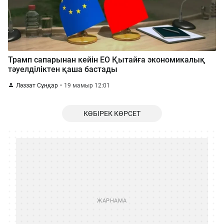
Трамп сапарынан кейін ЕО Қытайға экономикалық
тәуелділіктен қаша бастады
Ләззат Сұңқар
19 мамыр 12:01
КӨБІРЕК КӨРСЕТ