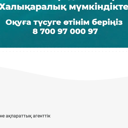
е ақпараттық агенттік