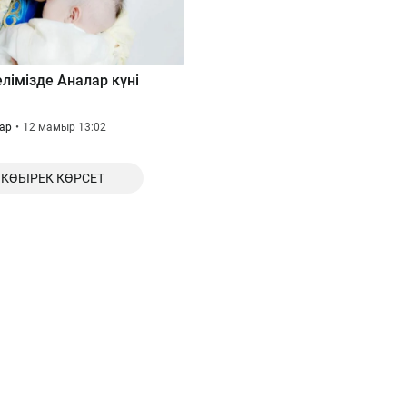
лімізде Аналар күні
қар
12 мамыр 13:02
КӨБІРЕК КӨРСЕТ