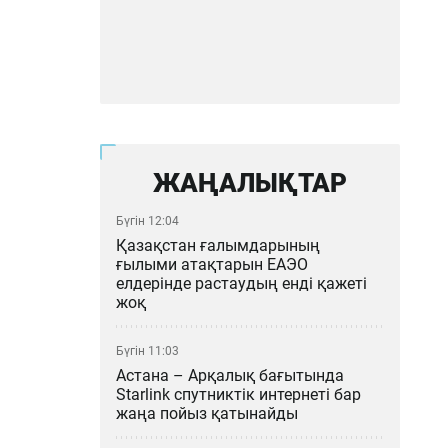
ЖАҢАЛЫҚТАР
Бүгін 12:04
Қазақстан ғалымдарының
ғылыми атақтарын ЕАЭО
елдерінде растаудың енді қажеті
жоқ
Бүгін 11:03
Астана – Арқалық бағытында
Starlink спутниктік интернеті бар
жаңа пойыз қатынайды