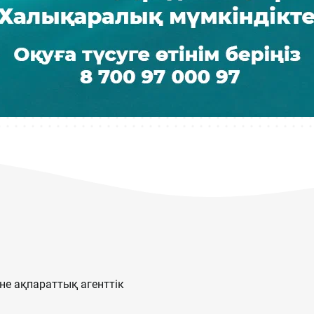
е ақпараттық агенттік