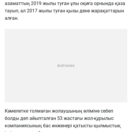
азаматтың 2019 жылы туған ұлы оқиға орнында қаза
тауып, ал 2017 жылы туған қызы дене жарақаттарын
алған.
Кәмелетке толмаған жолаушының өліміне себеп
болды деп айыпталған 53 жастағы жол-құрылыс
компаниясының бас инженері қатысты қылмыстық