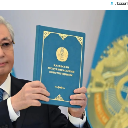
Ләззат