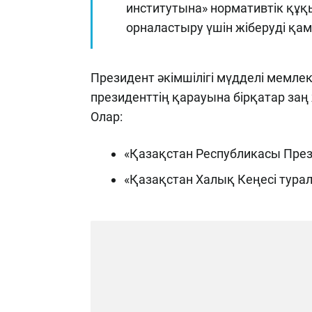
институтына» нормативтік құқ
орналастыру үшін жіберуді қам
Президент әкімшілігі мүдделі мемлеке
президенттің қарауына бірқатар заң 
Олар:
«Қазақстан Республикасы През
«Қазақстан Халық Кеңесі тура