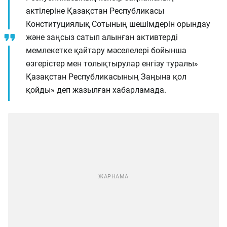
актілеріне Қазақстан Республикасы
Конституциялық Сотының шешімдерін орындау
және заңсыз сатып алынған активтерді
мемлекетке қайтару мәселелері бойынша
өзгерістер мен толықтырулар енгізу туралы»
Қазақстан Республикасының Заңына қол
қойды» деп жазылған хабарламада.