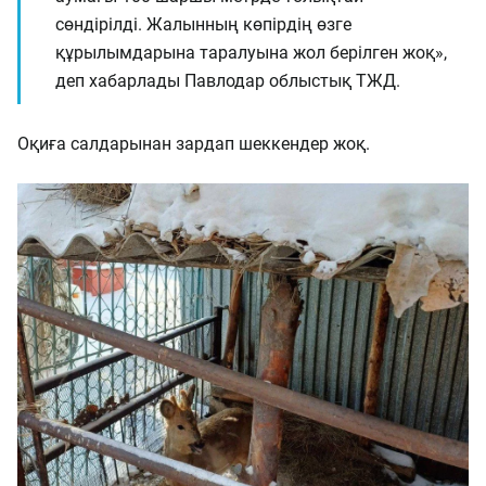
сөндірілді. Жалынның көпірдің өзге
құрылымдарына таралуына жол берілген жоқ»,
деп хабарлады Павлодар облыстық ТЖД.
Оқиға салдарынан зардап шеккендер жоқ.