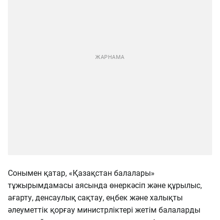
Сонымен қатар, «Қазақстан балалары»
тұжырымдамасы аясында өнеркәсіп және құрылыс,
ағарту, денсаулық сақтау, еңбек және халықты
әлеуметтік қорғау министрліктері жетім балаларды