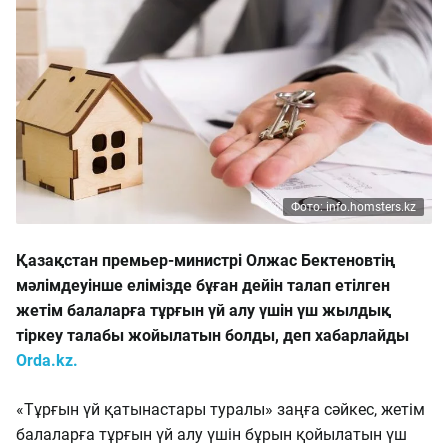
Фото: info.homsters.kz
Қазақстан премьер-министрі Олжас Бектеновтің
мәлімдеуінше елімізде бұған дейін талап етілген
жетім балаларға тұрғын үй алу үшін үш жылдық
тіркеу талабы жойылатын болды, деп хабарлайды
Orda.kz.
«Тұрғын үй қатынастары туралы» заңға сәйкес, жетім
балаларға тұрғын үй алу үшін бұрын қойылатын үш